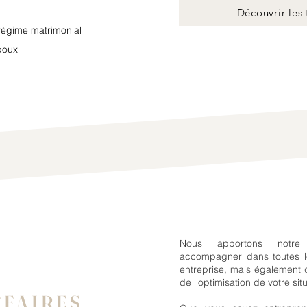
Découvrir les t
égime matrimonial
poux
Nous apportons notre
accompagner dans toutes l
entreprise, mais également 
de l'optimisation de votre sit
FFAIRES