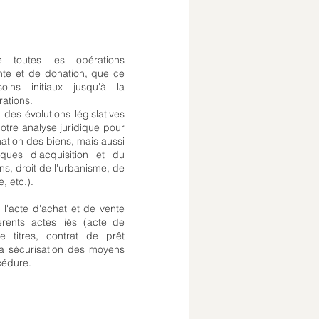
 toutes les opérations
nte et de donation, que ce
ins initiaux jusqu'à la
rations.
des évolutions législatives
otre analyse juridique pour
mation des biens, mais aussi
iques d'acquisition et du
ons, droit de l'urbanisme, de
e, etc.).
 l'acte d'achat et de vente
érents actes liés (acte de
 titres, contrat de prêt
 la sécurisation des moyens
cédure.