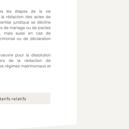
s les étapes de la vie
à la rédaction des actes de
ertise juridique se décline
ats de mariage ou de pactes
S), mais aussi en cas de
imonial ou de déclaration
oeuvre pour la dissolution
vers de la rédaction de
des régimes matrimoniaux et
.
arifs relatifs