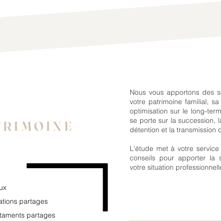
Nous vous apportons des so
votre patrimoine familial, sa
optimisation sur le long-t
se porte sur la succession, la
TRIMOINE
détention et la transmission
L'étude met à votre service 
conseils pour apporter la 
votre situation professionnell
ux
ations partages
staments partages