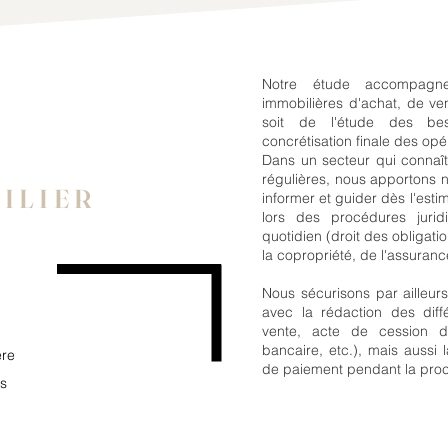
Notre étude accompagne
immobilières d'achat, de ve
soit de l'étude des beso
concrétisation finale des opé
Dans un secteur qui connaît 
régulières, nous apportons n
ILIER
informer et guider dès l'esti
lors des procédures jurid
quotidien (droit des obligati
la copropriété, de l'assuranc
Nous sécurisons par ailleurs
avec la rédaction des diff
vente, acte de cession de
bancaire, etc.), mais aussi
ère
de paiement pendant la pro
es