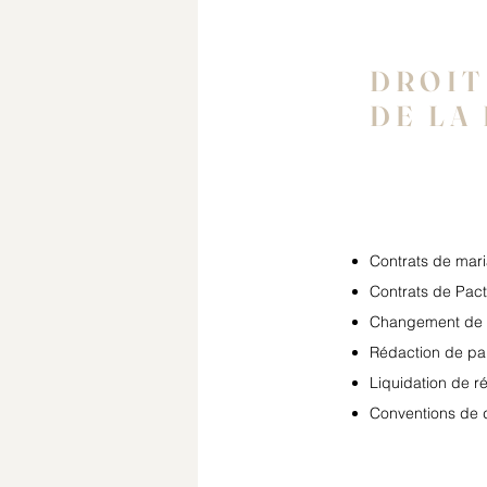
DROIT
DE LA
Contrats de mar
Contrats de Pacte
Changement de 
Rédaction de pa
Liquidation de 
Conventions de 