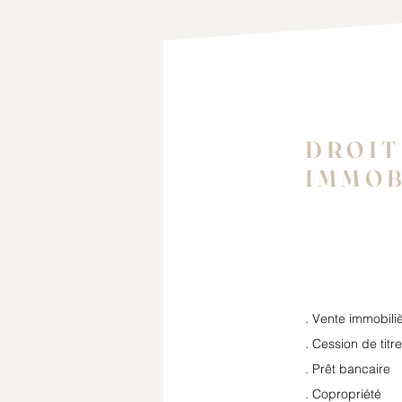
DROIT
IMMOB
. Vente immobili
. Cession de titr
. Prêt bancaire
. Copropriété