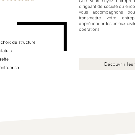
Que vous soyez entreprene
dirigeant de société ou enco
vous accompagnons pour
transmettre votre entre
appréhender les enjeux civil
opérations.
e choix de structure
statuts
reffe
Découvrir les t
entreprise