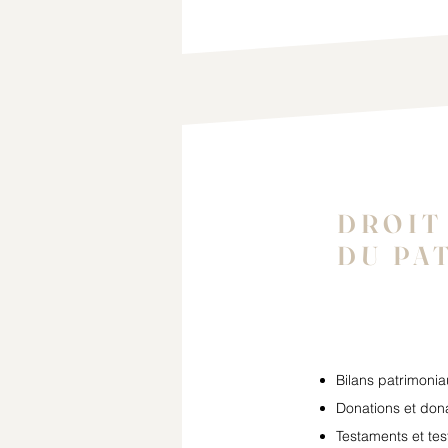
DROIT
DU PA
Bilans patrimonia
Donations et don
Testaments et te