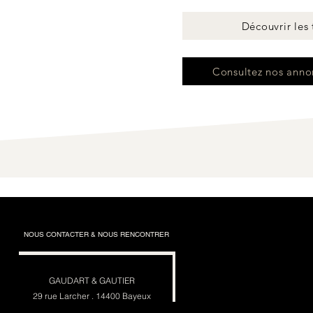
Découvrir les t
Consultez nos anno
NOUS CONTACTER & NOUS RENCONTRER
GAUDART & GAUTIER
29 rue Larcher .
14400 Bayeux