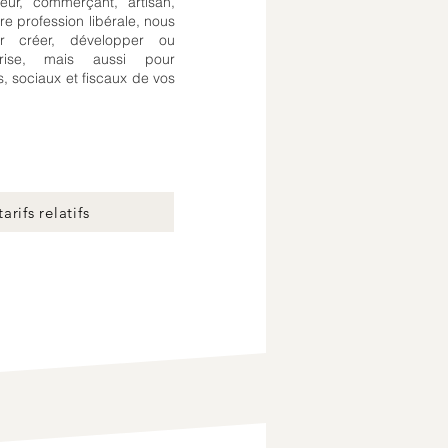
ur, commerçant, artisan,
re profession libérale, nous
 créer, développer ou
prise, mais aussi pour
s, sociaux et fiscaux de vos
arifs relatifs